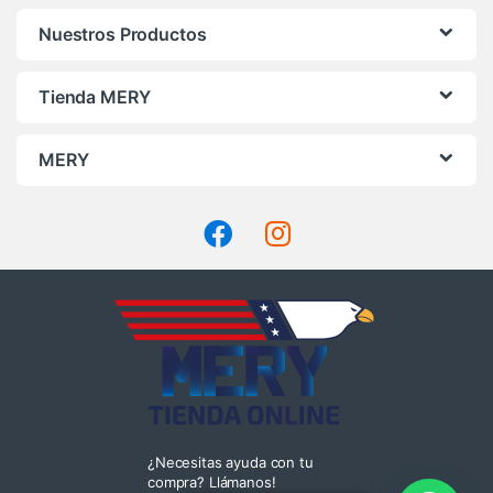
Nuestros Productos
Tienda MERY
MERY
¿Necesitas ayuda con tu
compra? Llámanos!