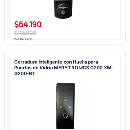
$
64.190
$
115.990
IVA Incluido
Cerradura Inteligente con Huella para
Puertas de Vidrio MERYTRONICS G200 XM-
G200-BT