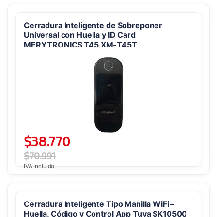
Cerradura Inteligente de Sobreponer
Universal con Huella y ID Card
MERYTRONICS T45 XM-T45T
$
38.770
$
70.991
IVA Incluido
Cerradura Inteligente Tipo Manilla WiFi –
Huella, Código y Control App Tuya SK10500