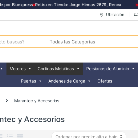
por Bluexpress
Retiro en Tienda: Jorge Hirmas 2679, Renca
Li
Ubicación
Motores
Cortinas Metálicas
Persianas de Aluminio
Puertas
Andenes de Carga
Ofertas
Marantec y Accesorios
ntec y Accesorios