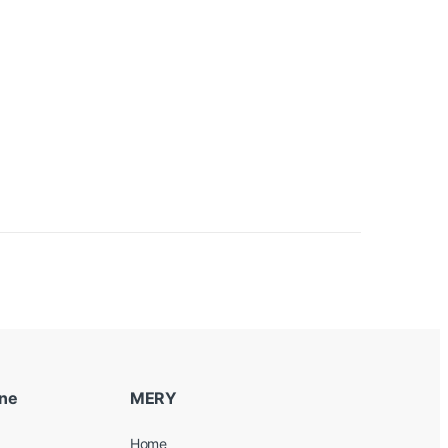
ine
MERY
Home