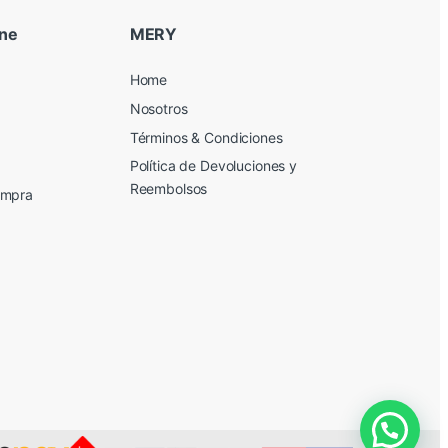
ine
MERY
Home
Nosotros
Términos & Condiciones
Política de Devoluciones y
Reembolsos
ompra