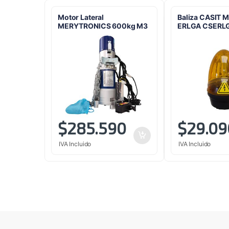
Motor Lateral
Baliza CASIT 
MERYTRONICS 600kg M3
ERLGA CSERL
$
285.590
$
29.09
IVA Incluido
IVA Incluido