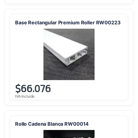
Base Rectangular Premium Roller RW00223
$
66.076
IVA Incluido
Rollo Cadena Blanca RW00014