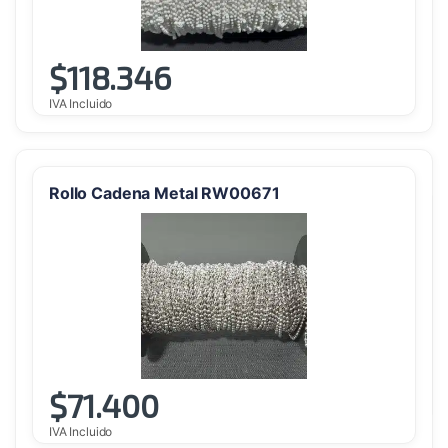
$
118.346
IVA Incluido
Rollo Cadena Metal RW00671
$
71.400
IVA Incluido