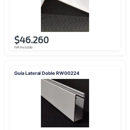
$
46.260
IVA Incluido
Guía Lateral Doble RW00224