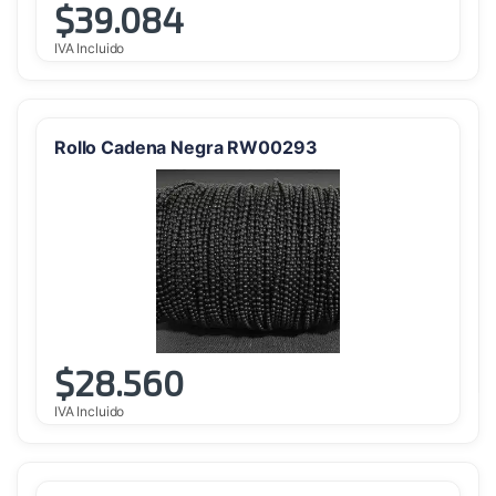
$
39.084
IVA Incluido
Rollo Cadena Negra RW00293
$
28.560
IVA Incluido