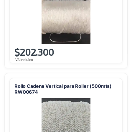
$
202.300
IVA Incluido
Rollo Cadena Vertical para Roller (500mts)
RW00674