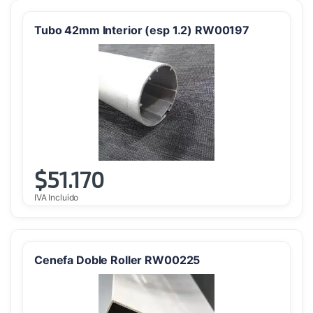
Tubo 42mm Interior (esp 1.2) RW00197
$
51.170
IVA Incluido
Cenefa Doble Roller RW00225