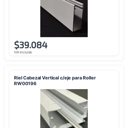
$
39.084
IVA Incluido
Riel Cabezal Vertical c/eje para Roller
RW00196