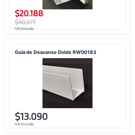
$
20.188
$
40.377
IVA Incluido
Guía de Descanso Doble RW00183
$
13.090
IVA Incluido