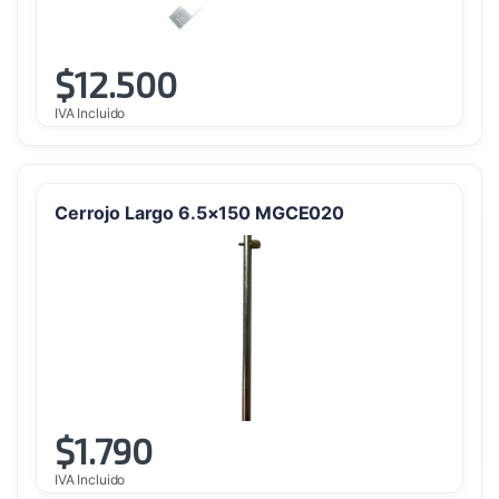
$
12.500
IVA Incluido
Cerrojo Largo 6.5×150 MGCE020
$
1.790
IVA Incluido