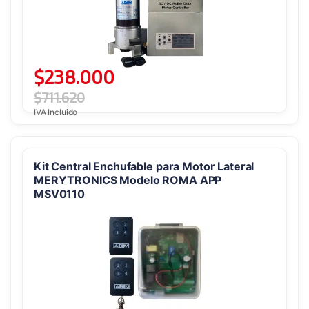
$
238.000
$
711.620
IVA Incluido
Kit Central Enchufable para Motor Lateral
MERYTRONICS Modelo ROMA APP
MSV0110