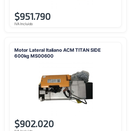
$
951.790
IVA Incluido
Motor Lateral Italiano ACM TITAN SIDE
600kg MS00600
$
902.020