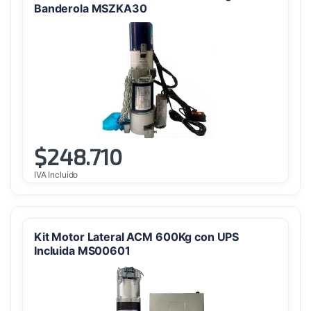
Banderola MSZKA30
$
248.710
IVA Incluido
Kit Motor Lateral ACM 600Kg con UPS
Incluida MS00601