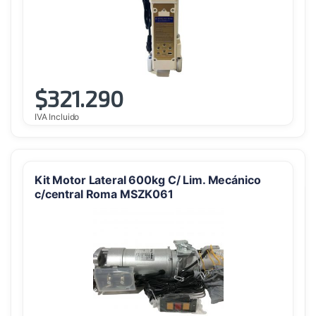
$
321.290
IVA Incluido
Kit Motor Lateral 600kg C/ Lim. Mecánico
c/central Roma MSZK061