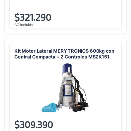
$
321.290
IVA Incluido
Kit Motor Lateral MERYTRONICS 600kg con
Central Compacta + 2 Controles MSZK151
$
309.390