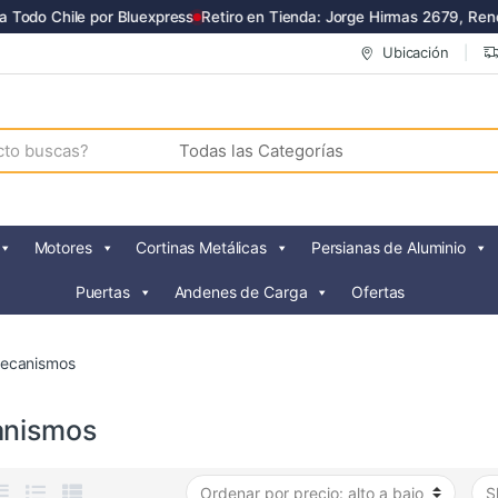
odo Chile por Bluexpress
Retiro en Tienda: Jorge Hirmas 2679, Renca
Ubicación
Motores
Cortinas Metálicas
Persianas de Aluminio
Puertas
Andenes de Carga
Ofertas
ecanismos
nismos