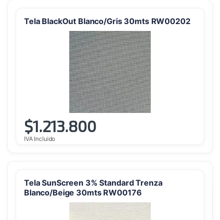
Tela BlackOut Blanco/Gris 30mts RW00202
$
1.213.800
IVA Incluido
Tela SunScreen 3% Standard Trenza
Blanco/Beige 30mts RW00176