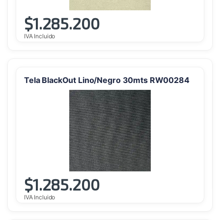
$
1.285.200
IVA Incluido
Tela BlackOut Lino/Negro 30mts RW00284
$
1.285.200
IVA Incluido