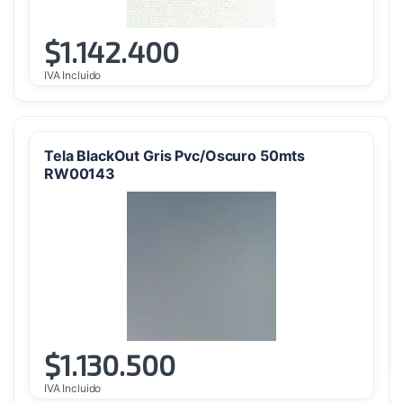
$
1.142.400
IVA Incluido
Tela BlackOut Gris Pvc/Oscuro 50mts
RW00143
$
1.130.500
IVA Incluido