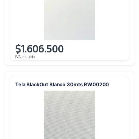
$
1.606.500
IVA Incluido
Tela BlackOut Blanco 30mts RW00200