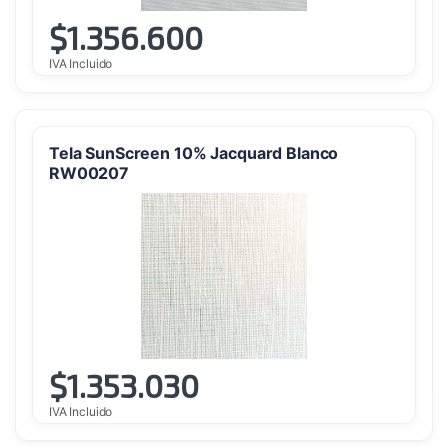
$
1.356.600
IVA Incluido
Tela SunScreen 10% Jacquard Blanco
RW00207
$
1.353.030
IVA Incluido