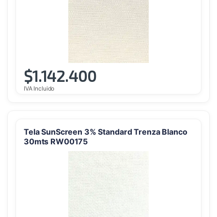
$
1.142.400
IVA Incluido
Tela SunScreen 3% Standard Trenza Blanco
30mts RW00175