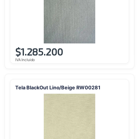
$
1.285.200
IVA Incluido
Tela BlackOut Lino/Beige RW00281