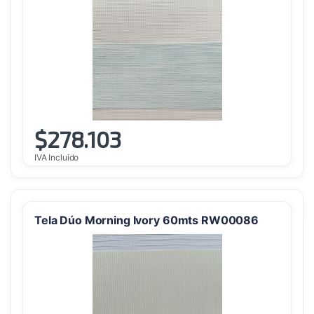
$
278.103
IVA Incluido
Tela Dúo Morning Ivory 60mts RW00086