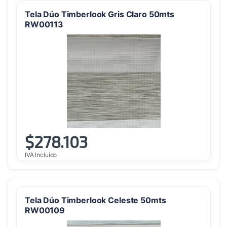
Tela Dúo Timberlook Gris Claro 50mts
RW00113
$
278.103
IVA Incluido
Tela Dúo Timberlook Celeste 50mts
RW00109