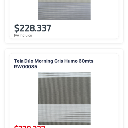
$
228.337
IVA Incluido
Tela Dúo Morning Gris Humo 60mts
RW00085