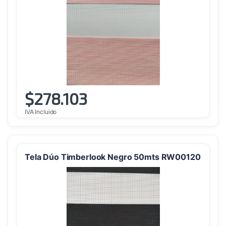
$
278.103
IVA Incluido
Tela Dúo Timberlook Negro 50mts RW00120