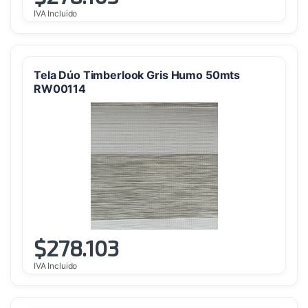
IVA Incluido
Tela Dúo Timberlook Gris Humo 50mts
RW00114
$
278.103
IVA Incluido