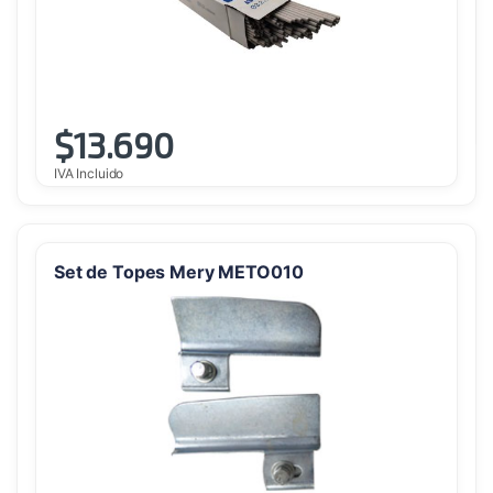
$
13.690
IVA Incluido
Set de Topes Mery METO010