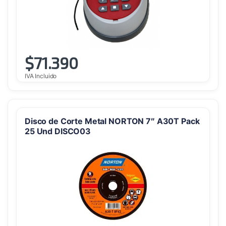
$
71.390
IVA Incluido
Disco de Corte Metal NORTON 7″ A30T Pack
25 Und DISCO03