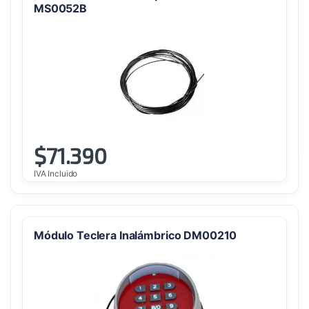
MS0052B
$
71.390
IVA Incluido
Módulo Teclera Inalámbrico DM00210