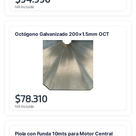
IVA Incluido
Octógono Galvanizado 200×1.5mm OCT
$
78.310
IVA Incluido
Piola con Funda 10mts para Motor Central