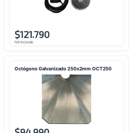
$
121.790
IVA Incluido
Octógono Galvanizado 250x2mm OCT250
$
94.990