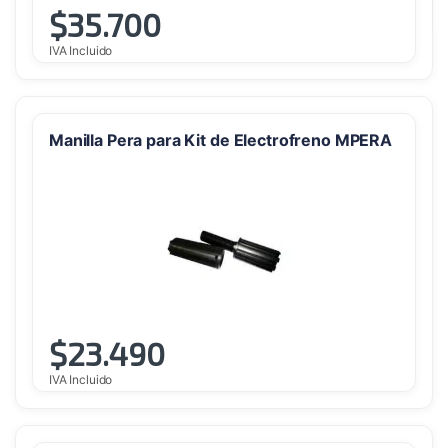
$
35.700
IVA Incluido
Manilla Pera para Kit de Electrofreno MPERA
$
23.490
IVA Incluido