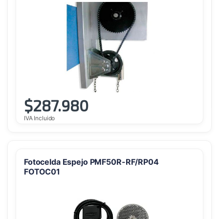
$
287.980
IVA Incluido
Fotocelda Espejo PMF50R-RF/RP04
FOTOC01