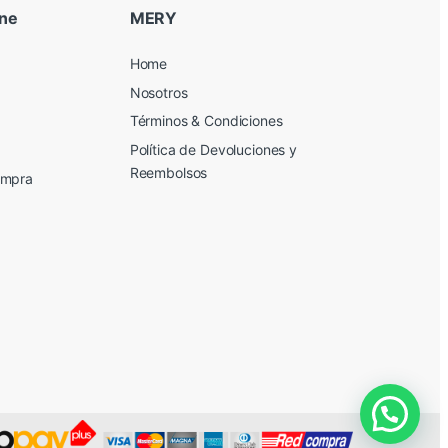
ine
MERY
Home
Nosotros
Términos & Condiciones
Política de Devoluciones y
Reembolsos
ompra