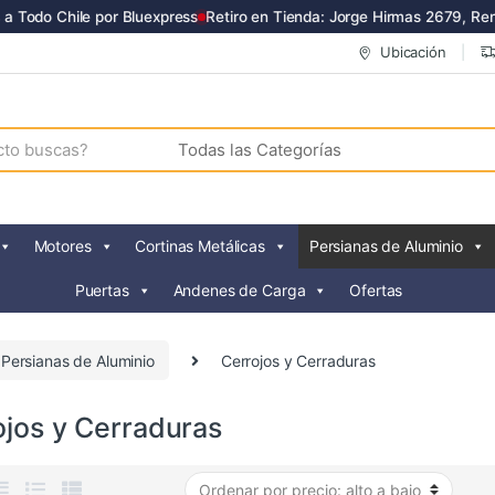
 Todo Chile por Bluexpress
Retiro en Tienda: Jorge Hirmas 2679, Renc
Ubicación
Motores
Cortinas Metálicas
Persianas de Aluminio
Puertas
Andenes de Carga
Ofertas
Persianas de Aluminio
Cerrojos y Cerraduras
ojos y Cerraduras