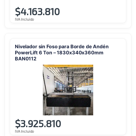
$
4.163.810
IVA Incluido
Nivelador sin Foso para Borde de Andén
PowerLift 6 Ton – 1830x340x360mm
BAN0112
$
3.925.810
IVA Incluido