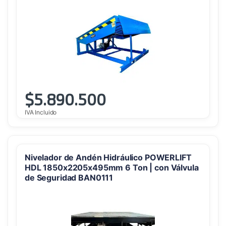
$
5.890.500
IVA Incluido
Nivelador de Andén Hidráulico POWERLIFT
HDL 1850x2205x495mm 6 Ton | con Válvula
de Seguridad BAN0111