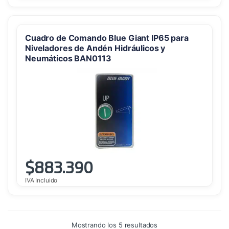
Cuadro de Comando Blue Giant IP65 para
Niveladores de Andén Hidráulicos y
Neumáticos BAN0113
$
883.390
IVA Incluido
Ordenado
Mostrando los 5 resultados