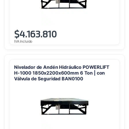
$
4.163.810
IVA Incluido
Nivelador de Andén Hidráulico POWERLIFT
H-1000 1850x2200x600mm 6 Ton | con
Válvula de Seguridad BAN0100