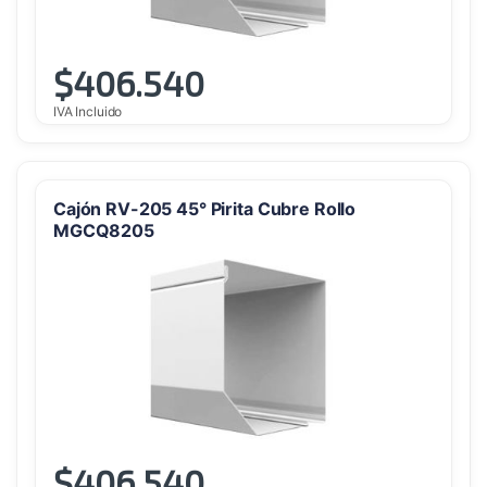
$
406.540
IVA Incluido
Cajón RV-205 45° Pirita Cubre Rollo
MGCQ8205
$
406.540