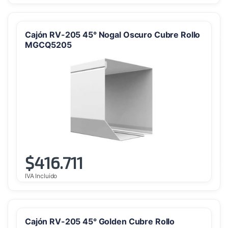
Cajón RV-205 45° Nogal Oscuro Cubre Rollo
MGCQ5205
$
416.711
IVA Incluido
Cajón RV-205 45° Golden Cubre Rollo