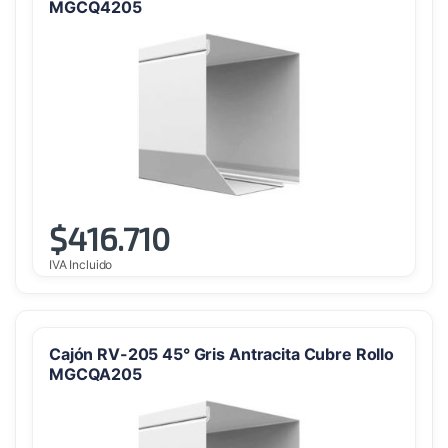
MGCQ4205
$
416.710
IVA Incluido
Cajón RV-205 45° Gris Antracita Cubre Rollo
MGCQA205