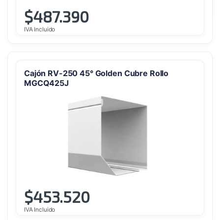
$
487.390
IVA Incluido
Cajón RV-250 45° Golden Cubre Rollo
MGCQ425J
$
453.520
IVA Incluido