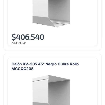
$
406.540
IVA Incluido
Cajón RV-205 45° Negro Cubre Rollo
MGCQC205