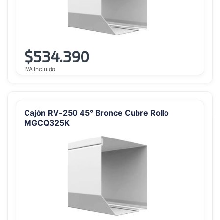
$
534.390
IVA Incluido
Cajón RV-250 45° Bronce Cubre Rollo
MGCQ325K