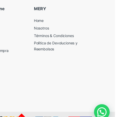
ine
MERY
Home
Nosotros
Términos & Condiciones
Política de Devoluciones y
Reembolsos
ompra