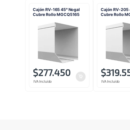
Cajón RV-165 45° Nogal
Cajón RV-205 
Cubre Rollo MGCQ5165
Cubre Rollo 
$
277.450
$
319.5
IVA Incluido
IVA Incluido