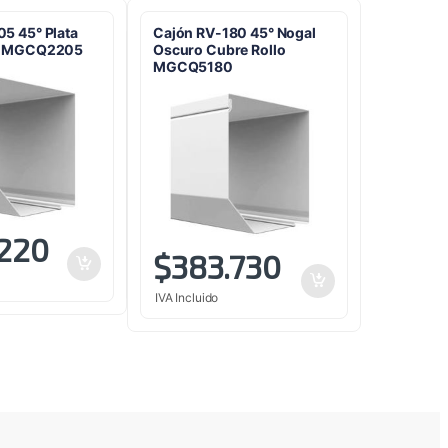
5 45° Plata
Cajón RV-180 45° Nogal
lo MGCQ2205
Oscuro Cubre Rollo
MGCQ5180
.220
$
383.730
IVA Incluido