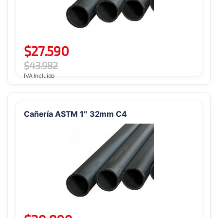
$
27.590
$
43.982
IVA Incluido
Cañería ASTM 1″ 32mm C4