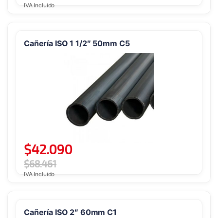
IVA Incluido
Cañería ISO 1 1/2″ 50mm C5
$
42.090
$
68.461
IVA Incluido
Cañería ISO 2″ 60mm C1