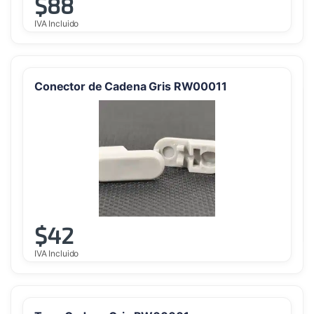
$
88
IVA Incluido
Conector de Cadena Gris RW00011
$
42
IVA Incluido