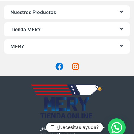
Nuestros Productos
Tienda MERY
MERY
💬 ¿Necesitas ayuda?
¿Necesitas ayuda con tu