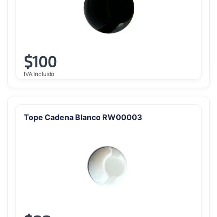
$
100
IVA Incluido
Tope Cadena Blanco RW00003