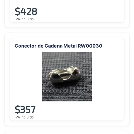
$
428
IVA Incluido
Conector de Cadena Metal RW00030
$
357
IVA Incluido