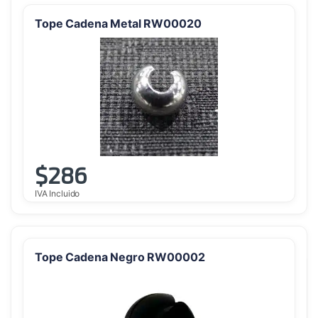
Tope Cadena Metal RW00020
$
286
IVA Incluido
Tope Cadena Negro RW00002