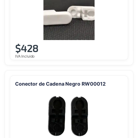
$
428
IVA Incluido
Conector de Cadena Negro RW00012