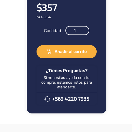
$
357
IVA Incluido
Cantidad
Añadir al carrito
¿Tienes Preguntas?
Si necesitas ayuda con tu
compra, estamos listos para
atenderte.
+569 4220 7935