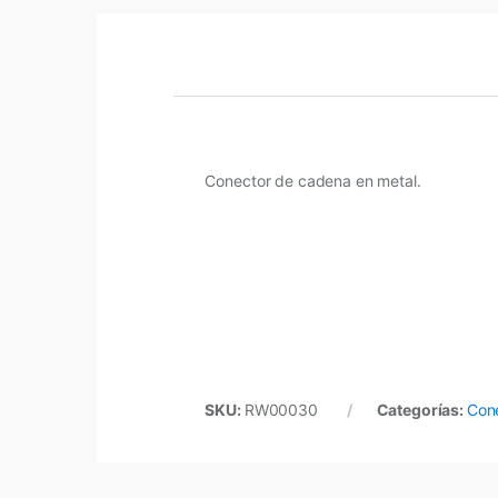
Conector de cadena en metal.
SKU:
RW00030
Categorías:
Con