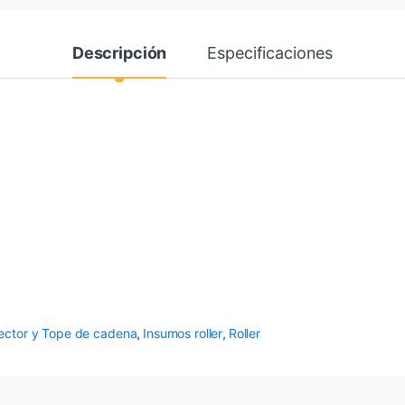
Descripción
Especificaciones
ector y Tope de cadena
,
Insumos roller
,
Roller