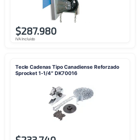
$
287.980
IVA Incluido
Tecle Cadenas Tipo Canadiense Reforzado
Sprocket 1-1/4″ DK70016
$
233.740