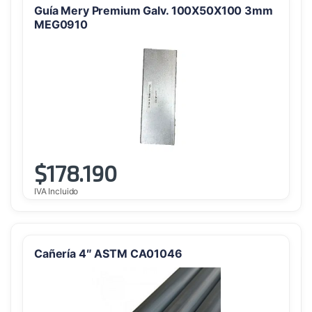
Guía Mery Premium Galv. 100X50X100 3mm
MEG0910
$
178.190
IVA Incluido
Cañería 4″ ASTM CA01046