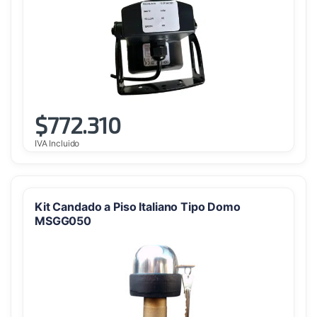
$
772.310
IVA Incluido
Kit Candado a Piso Italiano Tipo Domo
MSGG050