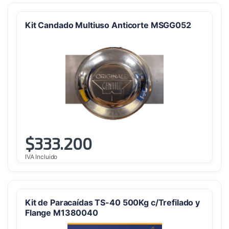
Kit Candado Multiuso Anticorte MSGG052
$
333.200
IVA Incluido
Kit de Paracaídas TS-40 500Kg c/Trefilado y
Flange M1380040