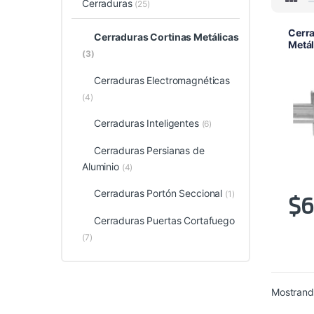
Cerraduras
(25)
Cerra
Cerraduras Cortinas Metálicas
Metá
(3)
Cerraduras Electromagnéticas
(4)
Cerraduras Inteligentes
(6)
Cerraduras Persianas de
Aluminio
(4)
Cerraduras Portón Seccional
(1)
$
6
Cerraduras Puertas Cortafuego
(7)
Mostrando