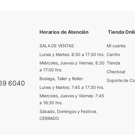
alto
a
bajo
Horarios de Atención
Tienda Onl
SALA DE VENTAS
Mi cuenta
Lunes y Martes: 8:30 a 17:30 hrs.
Carrito
Miércoles, Jueves y Viernes: 8:30
Tienda
a 17:00 hrs.
Checkout
Bodega, Taller y Roller:
Soporte de C
69 6040
Lunes y Martes: 7:45 a 17:30 hrs.
Miercoles, Jueves y Viernes: 7:45
a 16:30 hrs.
Sábado, Domingos y Festivos
CERRADO