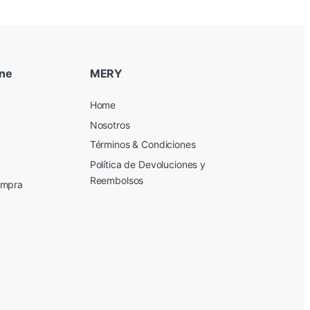
ine
MERY
Home
Nosotros
Términos & Condiciones
Política de Devoluciones y
Reembolsos
ompra