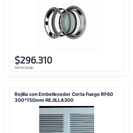
$
296.310
IVA Incluido
Rejilla con Embellecedor Corta Fuego RF60
300*150mm REJILLA300