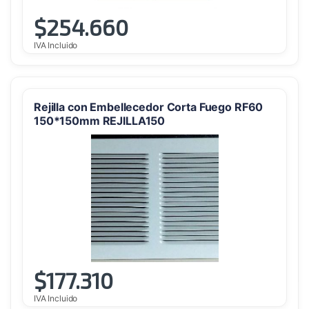
$
254.660
IVA Incluido
Rejilla con Embellecedor Corta Fuego RF60
150*150mm REJILLA150
$
177.310
IVA Incluido