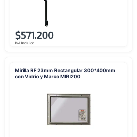
$
571.200
IVA Incluido
Mirilla RF 23mm Rectangular 300*400mm
con Vidrio y Marco MIRI200