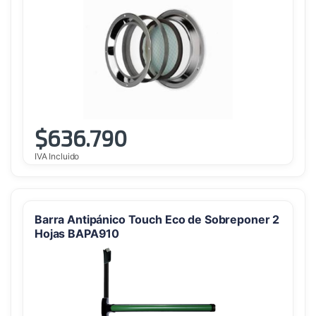
$
636.790
IVA Incluido
Barra Antipánico Touch Eco de Sobreponer 2
Hojas BAPA910