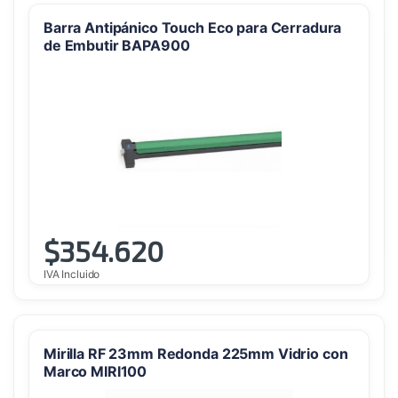
Barra Antipánico Touch Eco para Cerradura
de Embutir BAPA900
$
354.620
IVA Incluido
Mirilla RF 23mm Redonda 225mm Vidrio con
Marco MIRI100