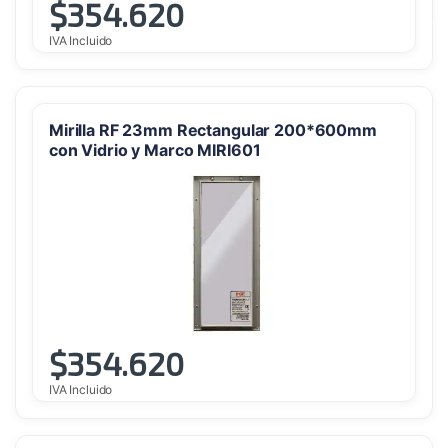
$
354.620
IVA Incluido
Mirilla RF 23mm Rectangular 200*600mm
con Vidrio y Marco MIRI601
$
354.620
IVA Incluido