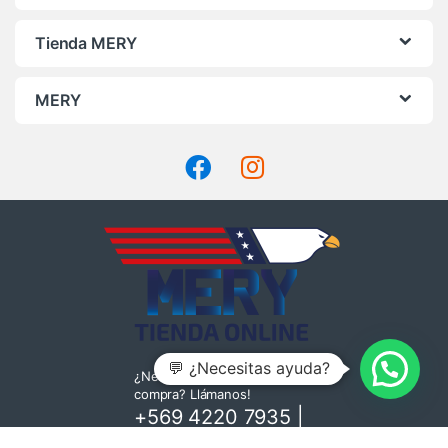
Tienda MERY
MERY
💬 ¿Necesitas ayuda?
¿Necesitas ayuda con tu
compra? Llámanos!
+569 4220 7935
|
+562 2669 6040