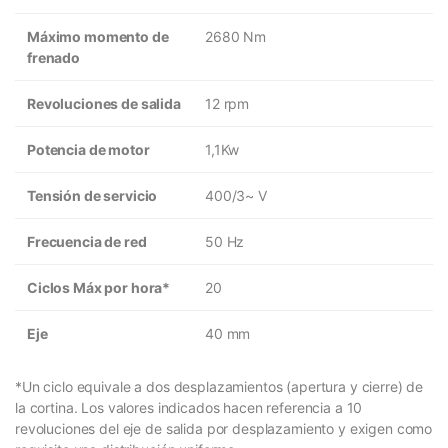
Máximo momento de
2680 Nm
frenado
Revoluciones de salida
12 rpm
Potencia de motor
1,1Kw
Tensión de servicio
400/3~ V
Frecuencia de red
50 Hz
Ciclos Máx por hora*
20
Eje
40 mm
*Un ciclo equivale a dos desplazamientos (apertura y cierre) de
la cortina. Los valores indicados hacen referencia a 10
revoluciones del eje de salida por desplazamiento y exigen como