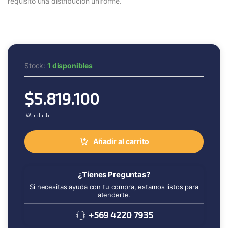
requisito una distribución uniforme.
Stock:
1 disponibles
$
5.819.100
IVA Incluido
Añadir al carrito
¿Tienes Preguntas?
Si necesitas ayuda con tu compra, estamos listos para
atenderte.
+569 4220 7935