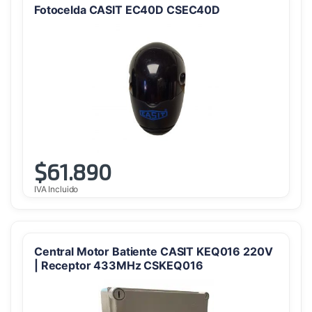
Fotocelda CASIT EC40D CSEC40D
$
61.890
IVA Incluido
Central Motor Batiente CASIT KEQ016 220V
| Receptor 433MHz CSKEQ016