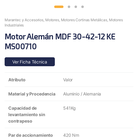
Marantec y Accesorios
,
Motores
,
Motores Cortinas Metálicas
,
Motores
Industriales
Motor Alemán MDF 30-42-12 KE
MS00710
Ver Ficha Técnica
Atributo
Valor
Material y Procedencia
Aluminio / Alemania
Capacidad de
541Kg
levantamiento sin
contrapeso
Par de accionamiento
420 Nm