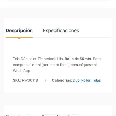
Descripción
Especificaciones
Tela Dúo color Timberlook-Lila.
Rollo de 50mts
. Para
compras al detal (por metro lineal) comuníquese al
WhatsApp.
SKU:
RW00118
Categorías:
Duo
,
Roller
,
Telas