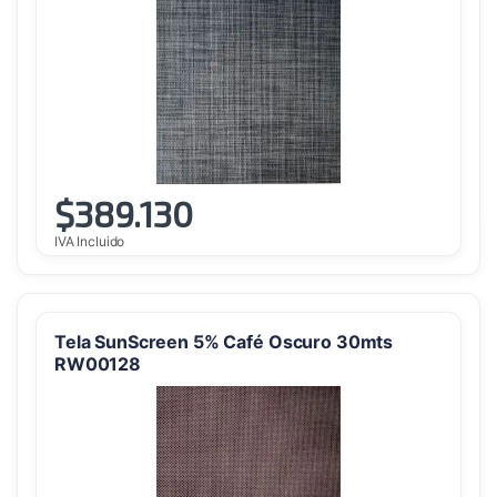
$
389.130
IVA Incluido
Tela SunScreen 5% Café Oscuro 30mts
RW00128