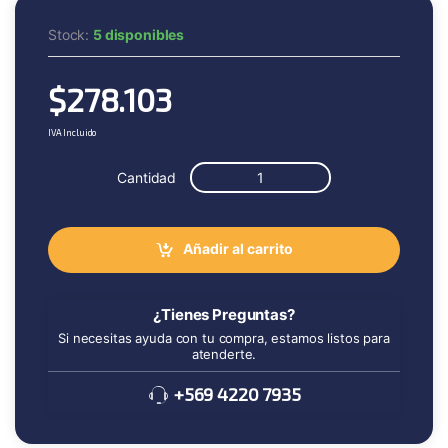
Stock:
5 disponibles
$
278.103
IVA Incluido
Cantidad
Añadir al carrito
¿Tienes Preguntas?
Si necesitas ayuda con tu compra, estamos listos para
atenderte.
+569 4220 7935