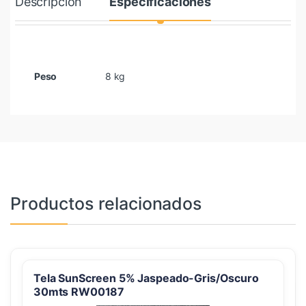
Descripción
Especificaciones
Peso
8 kg
Productos relacionados
Tela SunScreen 5% Jaspeado-Gris/Oscuro
30mts RW00187