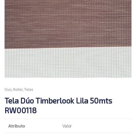
Duo
,
Roller
,
Telas
Tela Dúo Timberlook Lila 50mts
RW00118
Atributo
Valor