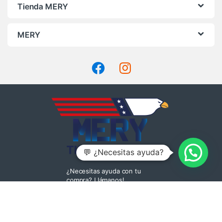
Tienda MERY
MERY
💬 ¿Necesitas ayuda?
¿Necesitas ayuda con tu
compra? Llámanos!
+569 4220 7935
|
+562 2669 6040