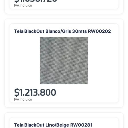
IVA Incluido
Tela BlackOut Blanco/Gris 30mts RW00202
$
1.213.800
IVA Incluido
Tela BlackOut Lino/Beige RW00281