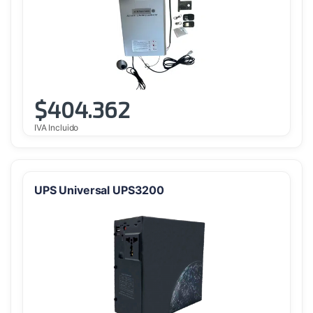
$
404.362
IVA Incluido
UPS Universal UPS3200