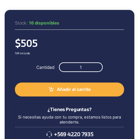
Stock:
16 disponibles
$
505
IVA Incluido
Cantidad
Añadir al carrito
¿Tienes Preguntas?
Si necesitas ayuda con tu compra, estamos listos para
atenderte.
+569 4220 7935