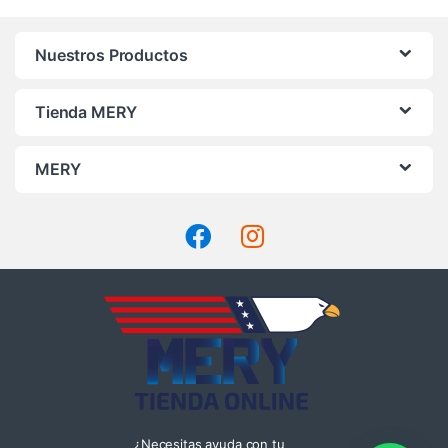
Nuestros Productos
Tienda MERY
MERY
¿Necesitas ayuda con tu