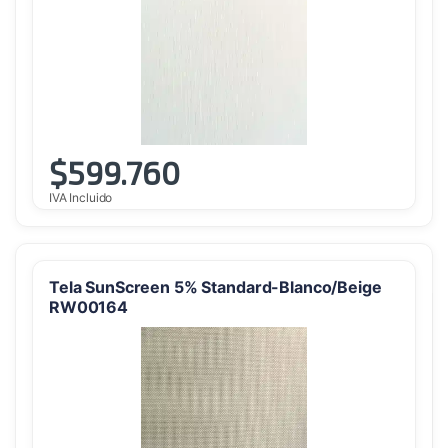
$
599.760
IVA Incluido
Tela SunScreen 5% Standard-Blanco/Beige
RW00164