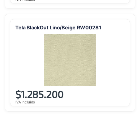
Tela BlackOut Lino/Beige RW00281
$
1.285.200
IVA Incluido