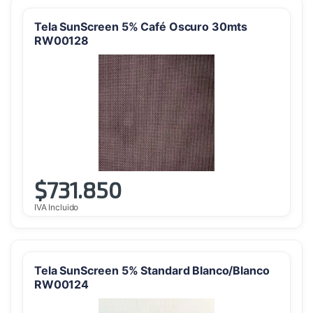
Tela SunScreen 5% Café Oscuro 30mts
RW00128
$
731.850
IVA Incluido
Tela SunScreen 5% Standard Blanco/Blanco
RW00124