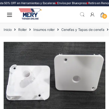
a 50% OFF en Herramientas y Escaleras
Envíos por Bluexpress
Retiro en Renca
Skip
Skip
to
to
0
navigation
content
Inicio
Roller
Insumos roller
Cenefas y Tapas de cenefa