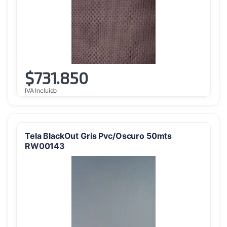
$
731.850
IVA Incluido
Tela BlackOut Gris Pvc/Oscuro 50mts
RW00143