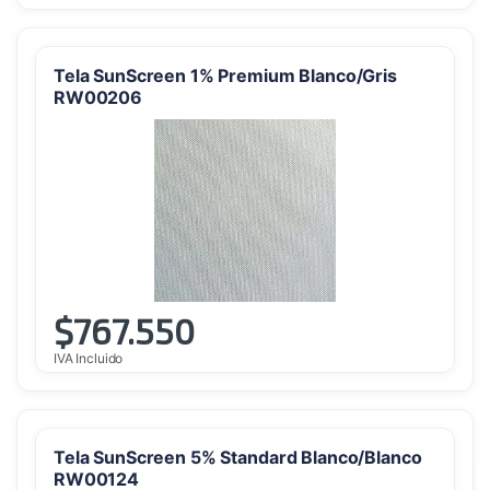
Tela SunScreen 1% Premium Blanco/Gris
RW00206
$
767.550
IVA Incluido
Tela SunScreen 5% Standard Blanco/Blanco
RW00124