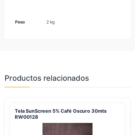
Peso
2 kg
Productos relacionados
Tela SunScreen 5% Café Oscuro 30mts
RW00128