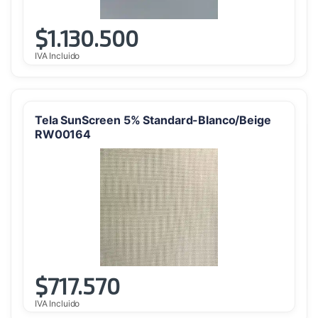
$
1.130.500
IVA Incluido
Tela SunScreen 5% Standard-Blanco/Beige
RW00164
$
717.570
IVA Incluido