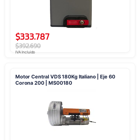
$
333.787
$
392.690
IVA Incluido
Motor Central VDS 180Kg Italiano | Eje 60
Corona 200 | MS00180