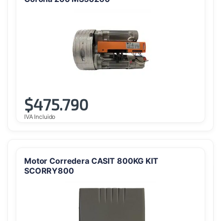
$
475.790
IVA Incluido
Motor Corredera CASIT 800KG KIT
SCORRY800