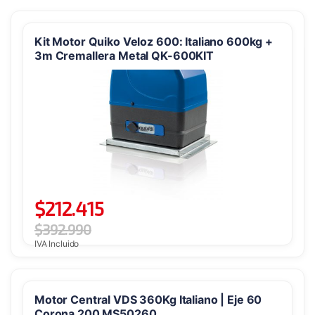
Kit Motor Quiko Veloz 600: Italiano 600kg +
3m Cremallera Metal QK-600KIT
$
212.415
$
392.990
IVA Incluido
Motor Central VDS 360Kg Italiano | Eje 60
Corona 200 MS50260