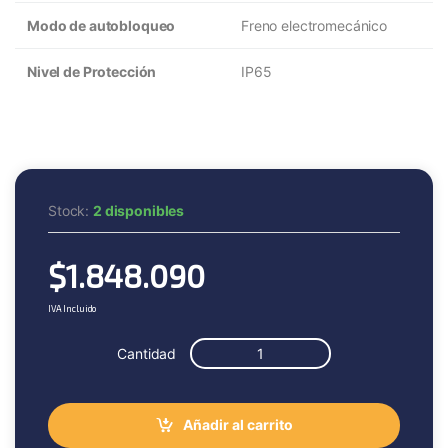
Modo de autobloqueo
Freno electromecánico
Nivel de Protección
IP65
Stock:
2 disponibles
$
1.848.090
IVA Incluido
Cantidad
Añadir al carrito