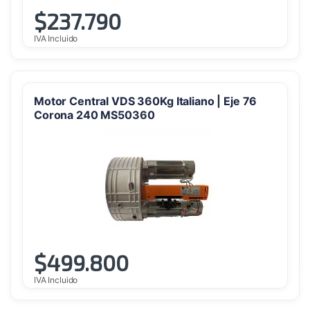
$
237.790
IVA Incluido
Motor Central VDS 360Kg Italiano | Eje 76
Corona 240 MS50360
$
499.800
IVA Incluido