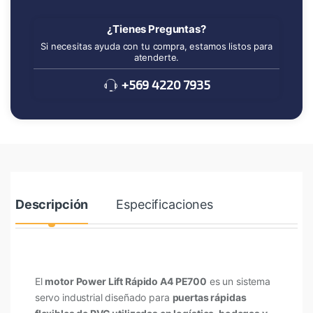
¿Tienes Preguntas?
Si necesitas ayuda con tu compra, estamos listos para
atenderte.
+569 4220 7935
Descripción
Especificaciones
El
motor Power Lift Rápido
A4 PE700
es un sistema
servo industrial diseñado para
puertas rápidas