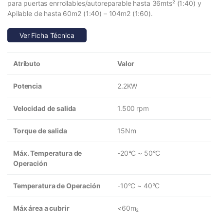
para puertas enrrollables/autoreparable hasta 36mts² (1:40) y
Apilable de hasta 60m2 (1:40) – 104m2 (1:60).
Ver Ficha Técnica
Atributo
Valor
Potencia
2.2KW
Velocidad de salida
1.500 rpm
Torque de salida
15Nm
Máx. Temperatura de
-20°C ~ 50°C
Operación
Temperatura de Operación
-10°C ~ 40°C
Máx área a cubrir
<60m₂