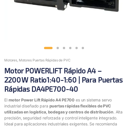
Motores
,
Motores Puertas Rápidas de PVC
Motor POWERLIFT Rápido A4 –
2200 W Ratio1:40-1:60 | Para Puertas
Rápidas DA4PE700-40
El
motor Power Lift Rápido
A4 PE700
es un sistema servo
industrial diseñado para
puertas rápidas flexibles de PVC
utilizadas en logística, bodegas y centros de distribución
. Alta
precisión, seguridad reforzada y control inteligente integrado.
Ideal para aplicaciones industriales exigentes. Se recomienda