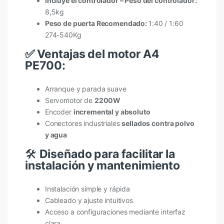
Incluye el controlador – Peso del controlador:
8,5kg
Peso de puerta Recomendado:
1:40 / 1:60
274-540Kg
✅ Ventajas del motor A4
PE700:
Arranque y parada suave
Servomotor de
2200W
Encoder
incremental y absoluto
Conectores industriales
sellados contra polvo
y agua
🛠️
Diseñado para facilitar la
instalación y mantenimiento
Instalación simple y rápida
Cableado y ajuste intuitivos
Acceso a configuraciones mediante interfaz
clara