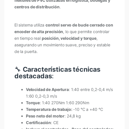
flexibles de PVC utilizadas en logística, bodegas y
centros de distribución
.
El sistema utiliza
control servo de bucle cerrado con
encoder de alta precisión
, lo que permite controlar
en tiempo real
posición, velocidad y torque
,
asegurando un movimiento suave, preciso y estable
de la puerta.
🔧
Características técnicas
destacadas
:
Velocidad de Apertura
: 1:40 entre 0,2-0,4 m/s
1:60 0,2-0,3 m/s
Torque
: 1:40 270Nm 1:60 290Nm
Temperatura de trabajo:
-10 °C a +40 °C
Peso neto del motor
: 24,8 kg
Certificación
: CE