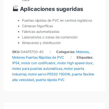
🏭
Aplicaciones sugeridas
Puertas rápidas de PVC en centros logísticos
Cámaras frigoríficas
Fábricas automatizadas
Laboratorios o zonas de contención
Almacenes y distribución
SKU:
DA4PE700-40
Categorías:
Motores
,
Motores Puertas Rápidas de PVC
Etiquetas:
IP54
,
motor con codificador
,
motor high speed door
,
motor para puertas automáticas
,
motor puerta
industrial
,
motor servo PE500 1500W
,
puerta flexible
alta velocidad
,
puerta rápida PVC