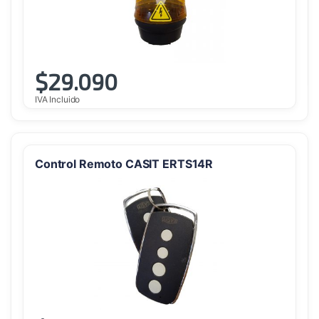
$
29.090
IVA Incluido
Control Remoto CASIT ERTS14R