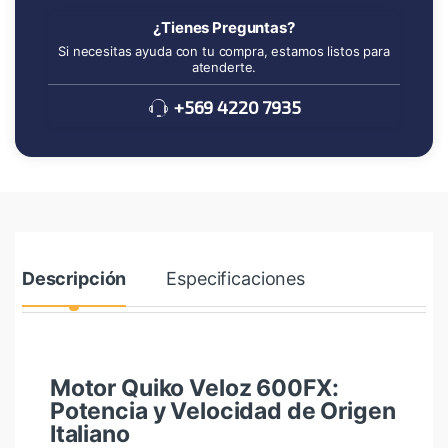
¿Tienes Preguntas?
Si necesitas ayuda con tu compra, estamos listos para
atenderte.
+569 4220 7935
Descripción
Especificaciones
Motor Quiko Veloz 600FX:
Potencia y Velocidad de Origen
Italiano