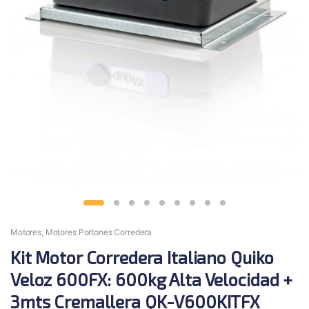
Motores
,
Motores Portones Corredera
Kit Motor Corredera Italiano Quiko
Veloz 600FX: 600kg Alta Velocidad +
3mts Cremallera QK-V600KITFX