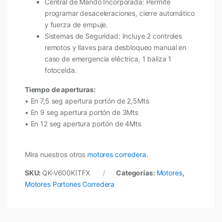
Central de Mando Incorporada: Permite
programar desaceleraciones, cierre automático
y fuerza de empuje.
Sistemas de Seguridad: Incluye 2 controles
remotos y llaves para desbloqueo manual en
caso de emergencia eléctrica, 1 baliza 1
fotocelda.
Tiempo de aperturas:
• En 7,5 seg apertura portón de 2,5Mts
• En 9 seg apertura portón de 3Mts
• En 12 seg apertura portón de 4Mts
Mira nuestros otros
motores corredera.
SKU:
QK-V600KITFX
Categorías:
Motores
,
Motores Portones Corredera