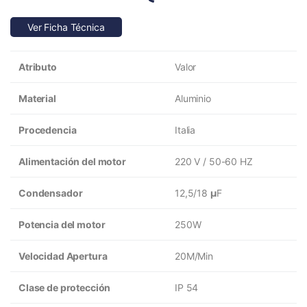
Ver Ficha Técnica
Atributo
Valor
Material
Aluminio
Procedencia
Italia
Alimentación del motor
220 V / 50-60 HZ
Condensador
12,5/18
μ
F
Potencia del motor
250W
Velocidad Apertura
20M/Min
Clase de protección
IP 54