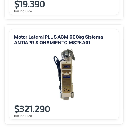
$
19.390
IVA Incluido
Motor Lateral PLUS ACM 600kg Sistema
ANTIAPRISIONAMIENTO MS2KA61
$
321.290
IVA Incluido