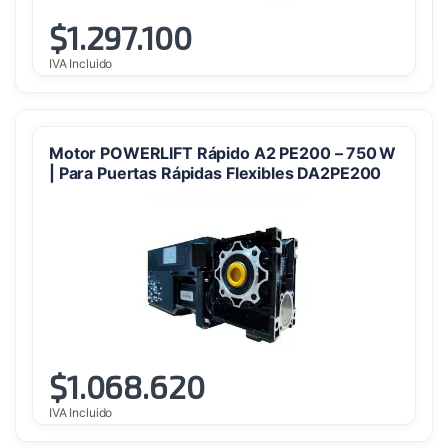
$
1.297.100
IVA Incluido
Motor POWERLIFT Rápido A2 PE200 – 750 W
| Para Puertas Rápidas Flexibles DA2PE200
$
1.068.620
IVA Incluido