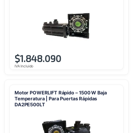
$
1.848.090
IVA Incluido
Motor POWERLIFT Rápido – 1500 W Baja
Temperatura | Para Puertas Rápidas
DA2PE500LT