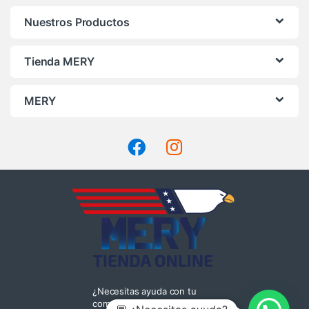
Nuestros Productos
Tienda MERY
MERY
¿Necesitas ayuda con tu
compra? Llámanos!