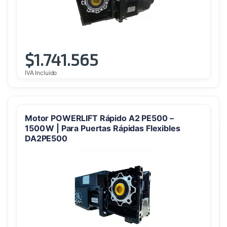
$
1.741.565
IVA Incluido
Motor POWERLIFT Rápido A2 PE500 –
1500 W | Para Puertas Rápidas Flexibles
DA2PE500