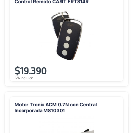
Control Remoto CASIT ERTS14R
$
19.390
IVA Incluido
Motor Tronic ACM 0.7N con Central
Incorporada MS10301