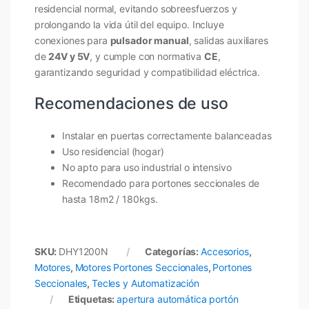
residencial normal, evitando sobreesfuerzos y
prolongando la vida útil del equipo. Incluye
conexiones para
pulsador manual
, salidas auxiliares
de
24V y 5V
, y cumple con normativa
CE
,
garantizando seguridad y compatibilidad eléctrica.
Recomendaciones de uso
Instalar en puertas correctamente balanceadas
Uso residencial (hogar)
No apto para uso industrial o intensivo
Recomendado para portones seccionales de
hasta 18m2 / 180kgs.
SKU:
DHY1200N
Categorías:
Accesorios
,
Motores
,
Motores Portones Seccionales
,
Portones
Seccionales
,
Tecles y Automatización
Etiquetas:
apertura automática portón