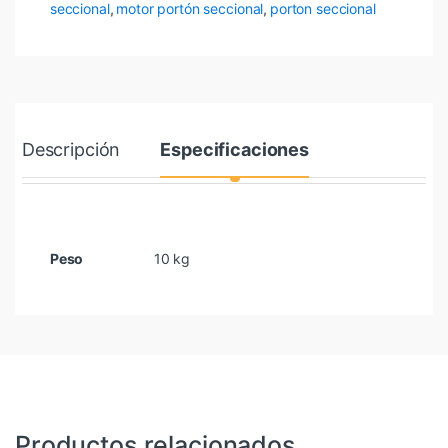
seccional
,
motor portón seccional
,
porton seccional
Descripción
Especificaciones
Peso
10 kg
Productos relacionados