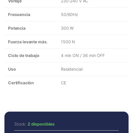
Voltaje
230-240 V AC
Frecuencia
50/60Hz
Potencia
300 W
Fuerza levante máx.
1500 N
Ciclo de trabajo
4 min ON / 36 min OFF
Uso
Residencial
Certificación
CE
Stock:
2 disponibles