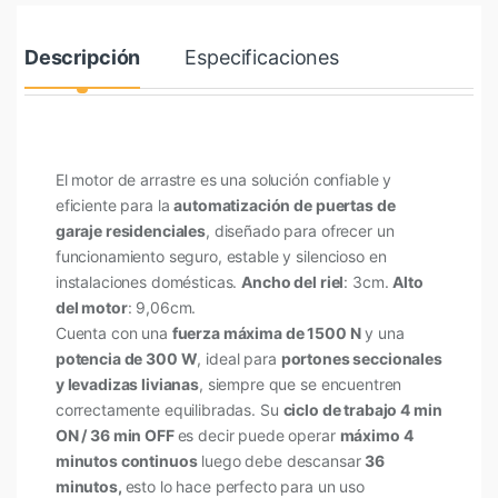
Descripción
Especificaciones
El motor de arrastre es una solución confiable y
eficiente para la
automatización de puertas de
garaje residenciales
, diseñado para ofrecer un
funcionamiento seguro, estable y silencioso en
instalaciones domésticas.
Ancho del riel
: 3cm.
Alto
del motor
: 9,06cm.
Cuenta con una
fuerza máxima de 1500 N
y una
potencia de 300 W
, ideal para
portones seccionales
y levadizas livianas
, siempre que se encuentren
correctamente equilibradas. Su
ciclo de trabajo 4 min
ON / 36 min OFF
es decir puede operar
máximo 4
minutos continuos
luego debe descansar
36
minutos,
esto lo hace perfecto para un uso