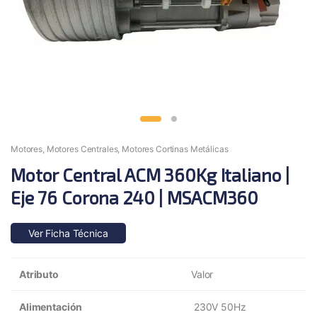
Motores
,
Motores Centrales
,
Motores Cortinas Metálicas
Motor Central ACM 360Kg Italiano |
Eje 76 Corona 240 | MSACM360
Ver Ficha Técnica
Atributo
Valor
Alimentación
230V 50Hz