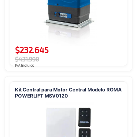
$
232.645
$
431.990
IVA Incluido
Kit Central para Motor Central Modelo ROMA
POWERLIFT MSV0120