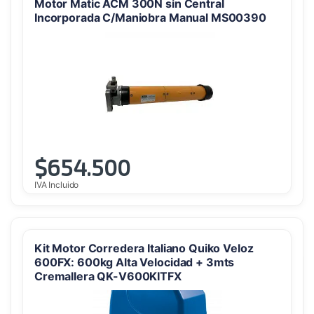
Motor Matic ACM 300N sin Central
Incorporada C/Maniobra Manual MS00390
$
654.500
IVA Incluido
Kit Motor Corredera Italiano Quiko Veloz
600FX: 600kg Alta Velocidad + 3mts
Cremallera QK-V600KITFX