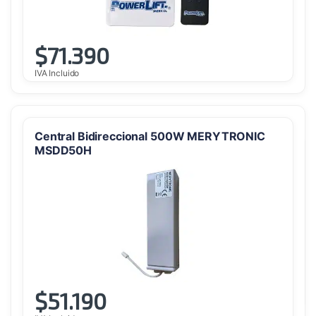
$
71.390
IVA Incluido
Central Bidireccional 500W MERYTRONIC
MSDD50H
$
51.190