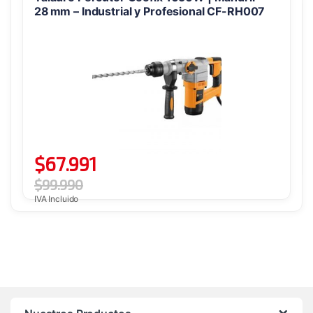
28 mm – Industrial y Profesional CF-RH007
$
67.991
$
99.990
IVA Incluido