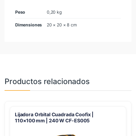
Peso
0,20 kg
Dimensiones
20 × 20 × 8 cm
Productos relacionados
Lijadora Orbital Cuadrada Coofix |
110×100 mm | 240 W CF-ES005