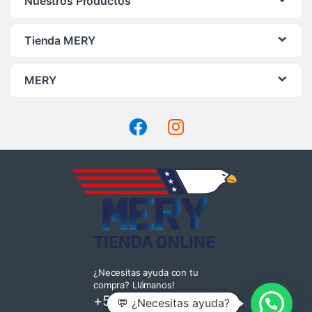
Nuestros Productos
Tienda MERY
MERY
¿Necesitas ayuda con tu
compra? Llámanos!
+569 4220 7935
|
💬 ¿Necesitas ayuda?