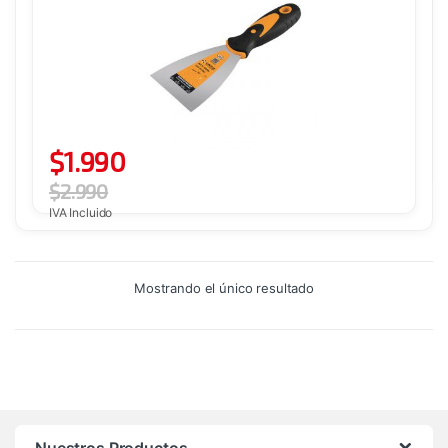
$
1.990
$
2.990
IVA Incluido
Mostrando el único resultado