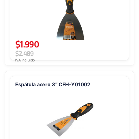
$
1.990
$
2.489
IVA Incluido
Espátula acero 3″ CFH-Y01002