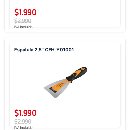
$
1.990
$
2.990
IVA Incluido
Espátula 2,5″ CFH-Y01001
$
1.990
$
2.990
IVA Incluido