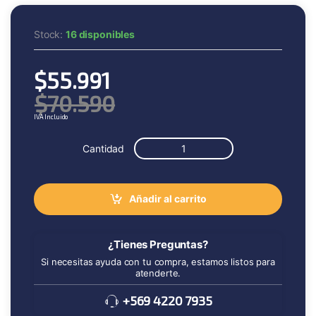
Stock:
16 disponibles
$
55.991
$
70.590
IVA Incluido
Cantidad
Añadir al carrito
¿Tienes Preguntas?
Si necesitas ayuda con tu compra, estamos listos para
atenderte.
+569 4220 7935