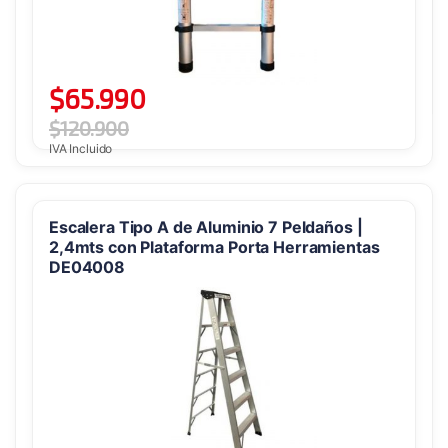
$
65.990
$
120.900
IVA Incluido
Escalera Tipo A de Aluminio 7 Peldaños |
2,4mts con Plataforma Porta Herramientas
DE04008