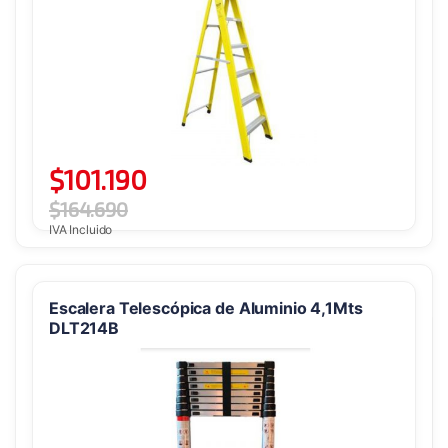
$
101.190
$
164.690
IVA Incluido
Escalera Telescópica de Aluminio 4,1Mts
DLT214B