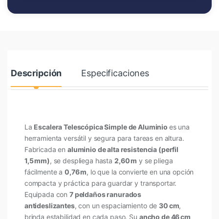
Descripción
Especificaciones
La
Escalera Telescópica Simple de Aluminio
es una
herramienta versátil y segura para tareas en altura.
Fabricada en
aluminio de alta resistencia (perfil
1,5 mm)
, se despliega hasta
2,60 m
y se pliega
fácilmente a
0,76 m
, lo que la convierte en una opción
compacta y práctica para guardar y transportar.
Equipada con
7 peldaños ranurados
antideslizantes
, con un espaciamiento de
30 cm
,
brinda estabilidad en cada paso. Su
ancho de 46 cm