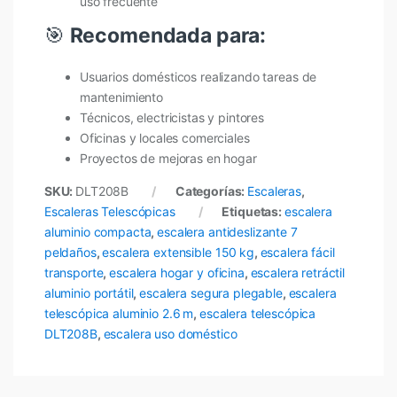
uso frecuente
🎯
Recomendada para:
Usuarios domésticos realizando tareas de
mantenimiento
Técnicos, electricistas y pintores
Oficinas y locales comerciales
Proyectos de mejoras en hogar
SKU:
DLT208B
Categorías:
Escaleras
,
Escaleras Telescópicas
Etiquetas:
escalera
aluminio compacta
,
escalera antideslizante 7
peldaños
,
escalera extensible 150 kg
,
escalera fácil
transporte
,
escalera hogar y oficina
,
escalera retráctil
aluminio portátil
,
escalera segura plegable
,
escalera
telescópica aluminio 2.6 m
,
escalera telescópica
DLT208B
,
escalera uso doméstico