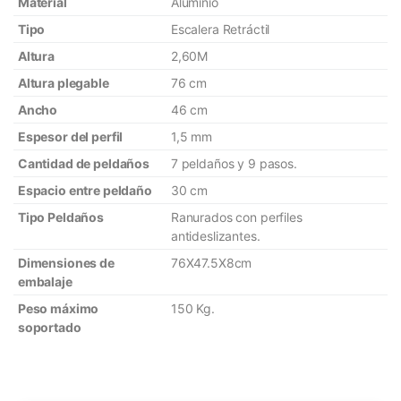
Material
Aluminio
Tipo
Escalera Retráctil
Altura
2,60M
Altura plegable
76 cm
Ancho
46 cm
Espesor del perfil
1,5 mm
Cantidad de peldaños
7 peldaños y 9 pasos.
Espacio entre peldaño
30 cm
Tipo Peldaños
Ranurados con perfiles
antideslizantes.
Dimensiones de
76X47.5X8cm
embalaje
Peso máximo
150 Kg.
soportado