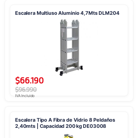
Escalera Multiuso Aluminio 4,7Mts DLM204
$
66.190
$
96.990
IVA Incluido
Escalera Tipo A Fibra de Vidrio 8 Peldaños
2,40mts | Capacidad 200 kg DE03008