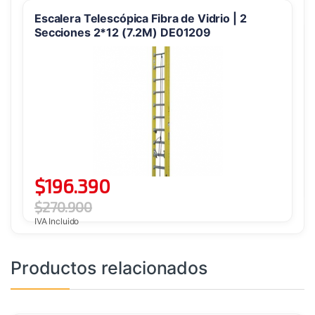
Escalera Telescópica Fibra de Vidrio | 2
Secciones 2*12 (7.2M) DE01209
$
196.390
$
270.900
IVA Incluido
Productos relacionados