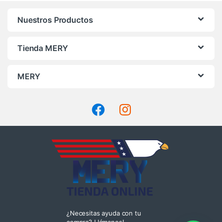
Nuestros Productos
Tienda MERY
MERY
¿Necesitas ayuda con tu
compra? Llámanos!