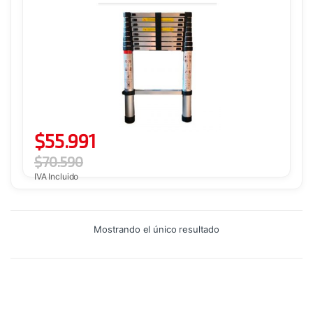
$
55.991
$
70.590
IVA Incluido
Mostrando el único resultado