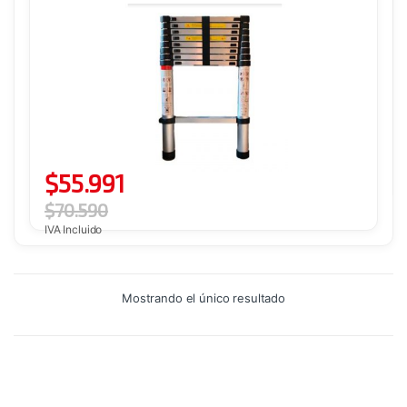
$
55.991
$
70.590
IVA Incluido
Mostrando el único resultado