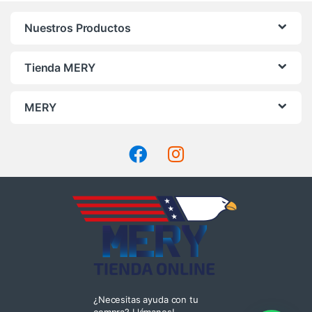
Nuestros Productos
Tienda MERY
MERY
¿Necesitas ayuda con tu
compra? Llámanos!