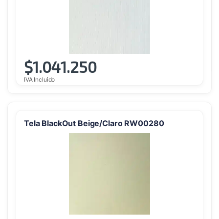
$
1.041.250
IVA Incluido
Tela BlackOut Beige/Claro RW00280