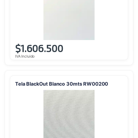
$
1.606.500
IVA Incluido
Tela BlackOut Blanco 30mts RW00200