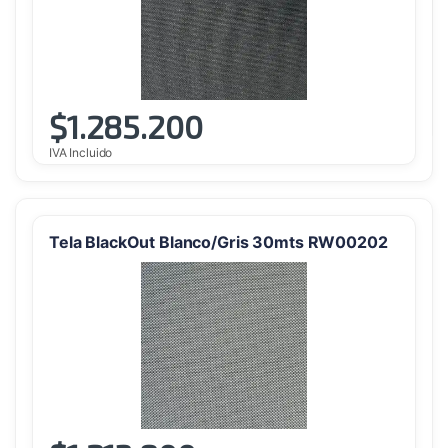
$
1.285.200
IVA Incluido
Tela BlackOut Blanco/Gris 30mts RW00202