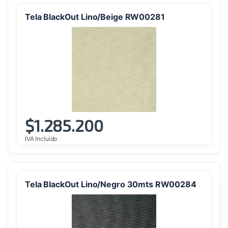
Tela BlackOut Lino/Beige RW00281
$
1.285.200
IVA Incluido
Tela BlackOut Lino/Negro 30mts RW00284