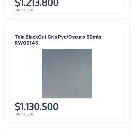
$
1.213.800
IVA Incluido
Tela BlackOut Gris Pvc/Oscuro 50mts
RW00143
$
1.130.500
IVA Incluido