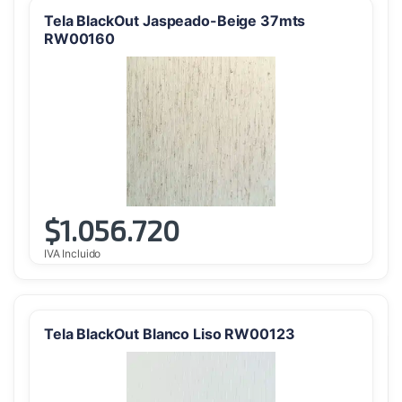
Tela BlackOut Jaspeado-Beige 37mts
RW00160
$
1.056.720
IVA Incluido
Tela BlackOut Blanco Liso RW00123