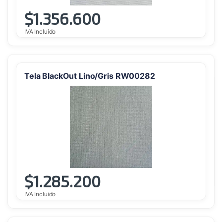
$
1.356.600
IVA Incluido
Tela BlackOut Lino/Gris RW00282
$
1.285.200
IVA Incluido