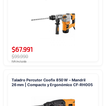
$
67.991
$
99.990
IVA Incluido
Taladro Percutor Coofix 850 W – Mandril
26 mm | Compacto y Ergonómico CF-RH005