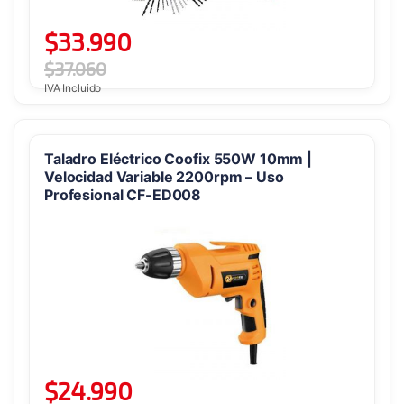
$
33.990
$
37.060
IVA Incluido
Taladro Eléctrico Coofix 550W 10mm |
Velocidad Variable 2200rpm – Uso
Profesional CF-ED008
$
24.990