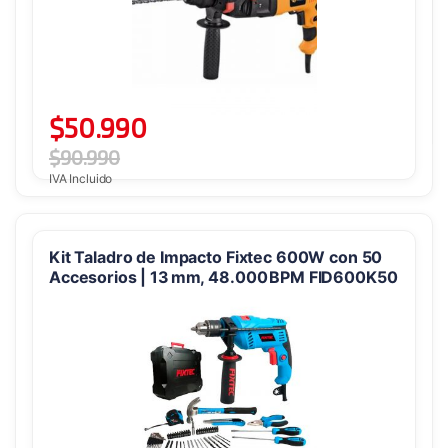
$
50.990
$
90.990
IVA Incluido
Kit Taladro de Impacto Fixtec 600W con 50
Accesorios | 13 mm, 48.000 BPM FID600K50