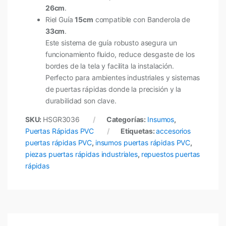
26cm
.
Riel Guía
15cm
compatible con Banderola de
33cm
.
Este sistema de guía robusto asegura un
funcionamiento fluido, reduce desgaste de los
bordes de la tela y facilita la instalación.
Perfecto para ambientes industriales y sistemas
de puertas rápidas donde la precisión y la
durabilidad son clave.
SKU:
HSGR3036
Categorías:
Insumos
,
Puertas Rápidas PVC
Etiquetas:
accesorios
puertas rápidas PVC
,
insumos puertas rápidas PVC
,
piezas puertas rápidas industriales
,
repuestos puertas
rápidas