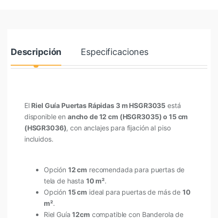
Descripción
Especificaciones
El
Riel Guía Puertas Rápidas 3 m HSGR3035
está
disponible en
ancho de 12 cm (HSGR3035) o 15 cm
(HSGR3036)
, con anclajes para fijación al piso
incluidos.
Opción
12 cm
recomendada para puertas de
tela de hasta
10 m²
.
Opción
15 cm
ideal para puertas de más de
10
m²
.
Riel Guía
12cm
compatible con Banderola de