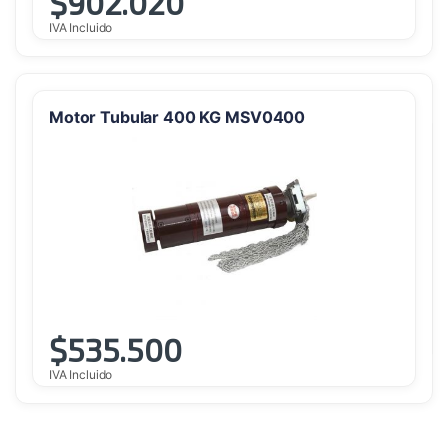
$
902.020
IVA Incluido
Motor Tubular 400 KG MSV0400
$
535.500
IVA Incluido