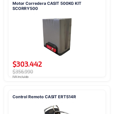
Motor Corredera CASIT 500KG KIT
SCORRY500
$
303.442
$
356.990
IVA Incluido
Control Remoto CASIT ERTS14R