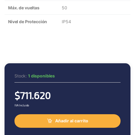
Máx. de vueltas
50
Nivel de Protección
IP54
Stock:
1 disponibles
$
711.620
IVA Incluido
Añadir al carrito