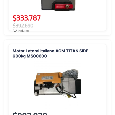
$
333.787
$
392.690
IVA Incluido
Motor Lateral Italiano ACM TITAN SIDE
600kg MS00600