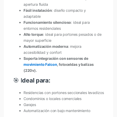
apertura fluida
Fácil instalación
: diseño compacto y
adaptable
Funcionamiento silencioso
: ideal para
entornos residenciales
Alto torque
: ideal para portones pesados o de
mayor superficie
Automatización moderna
: mejora
accesibilidad y confort
Soporta integración con sensores de
movimiento Falcon
, fotoceldas y balizas
(220v).
🎯 I
deal para:
Residencias con portones seccionales levadizos
Condominios o locales comerciales
Garajes
Automatización con bajo mantenimiento