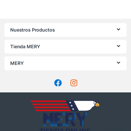
Nuestros Productos
Tienda MERY
MERY