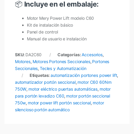
📦
Incluye en el embalaje:
Motor Mery Power Lift modelo C60
Kit de instalación básico
Panel de control
Manual de usuario e instalación
SKU:
DA2C60
Categorías:
Accesorios
,
Motores
,
Motores Portones Seccionales
,
Portones
Seccionales
,
Tecles y Automatización
Etiquetas:
automatización portones power lift
,
automatizador portón seccional
,
motor C60 60Nm
750W
,
motor eléctrico puertas automáticas
,
motor
para portón levadizo C60
,
motor portón seccional
750w
,
motor power lift portón seccional
,
motor
silencioso portón automático