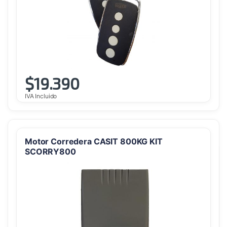
$
19.390
IVA Incluido
Motor Corredera CASIT 800KG KIT
SCORRY800