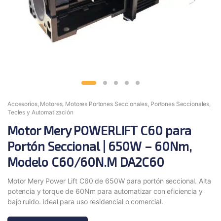
Accesorios
,
Motores
,
Motores Portones Seccionales
,
Portones Seccionales
,
Tecles y Automatización
Motor Mery POWERLIFT C60 para
Portón Seccional | 650W – 60Nm,
Modelo C60/60N.M DA2C60
Motor Mery Power Lift C60 de 650W para portón seccional. Alta
potencia y torque de 60Nm para automatizar con eficiencia y
bajo ruido. Ideal para uso residencial o comercial.