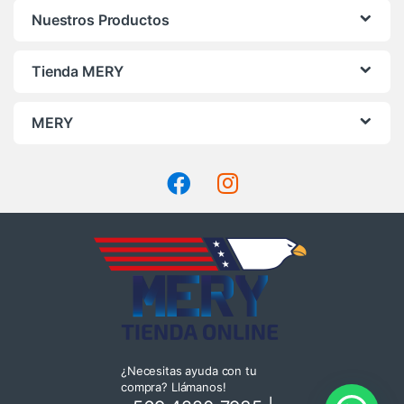
Nuestros Productos
Tienda MERY
MERY
¿Necesitas ayuda con tu
compra? Llámanos!