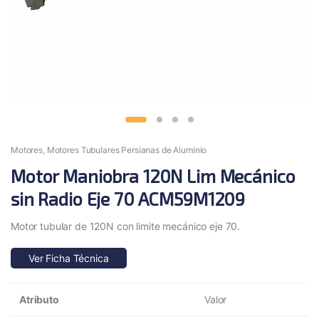
Motores
,
Motores Tubulares Persianas de Aluminio
Motor Maniobra 120N Lim Mecánico
sin Radio Eje 70 ACM59M1209
Motor tubular de 120N con limite mecánico eje 70.
Ver Ficha Técnica
Atributo
Valor