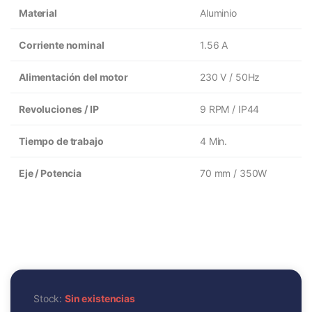
Material
Aluminio
Corriente nominal
1.56 A
Alimentación del motor
230 V / 50Hz
Revoluciones / IP
9 RPM / IP44
Tiempo de trabajo
4 Min.
Eje / Potencia
70 mm / 350W
Stock:
Sin existencias