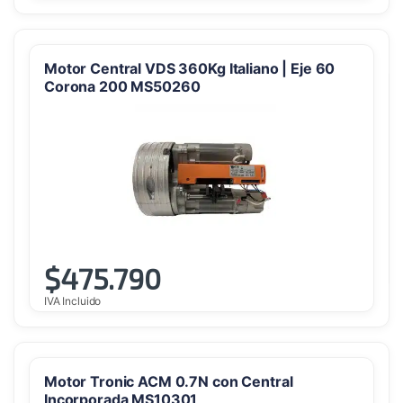
Motor Central VDS 360Kg Italiano | Eje 60
Corona 200 MS50260
$
475.790
IVA Incluido
Motor Tronic ACM 0.7N con Central
Incorporada MS10301