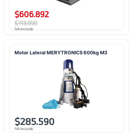
$
606.892
$
713.990
IVA Incluido
Motor Lateral MERYTRONICS 600kg M3
$
285.590
IVA Incluido