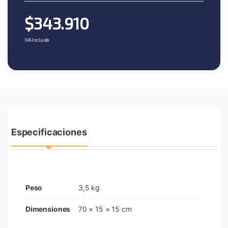
$
343.910
IVA Incluido
Especificaciones
Peso
3,5 kg
Dimensiones
70 × 15 × 15 cm