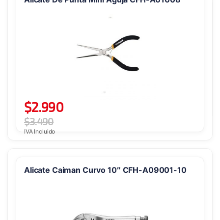
$
2.990
$
3.490
IVA Incluido
Alicate Caiman Curvo 10″ CFH-A09001-10