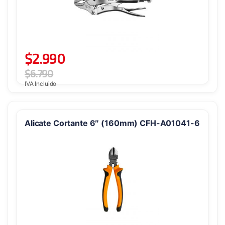
$
2.990
$
6.790
IVA Incluido
Alicate Cortante 6″ (160mm) CFH-A01041-6