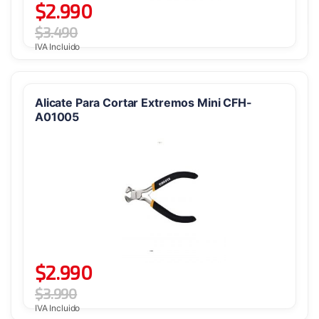
$
2.990
$
3.490
IVA Incluido
Alicate Para Cortar Extremos Mini CFH-
A01005
$
2.990
$
3.990
IVA Incluido