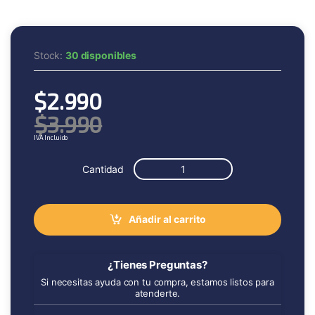
Stock:
30 disponibles
$
2.990
$
3.990
IVA Incluido
Cantidad
Añadir al carrito
¿Tienes Preguntas?
Si necesitas ayuda con tu compra, estamos listos para
atenderte.