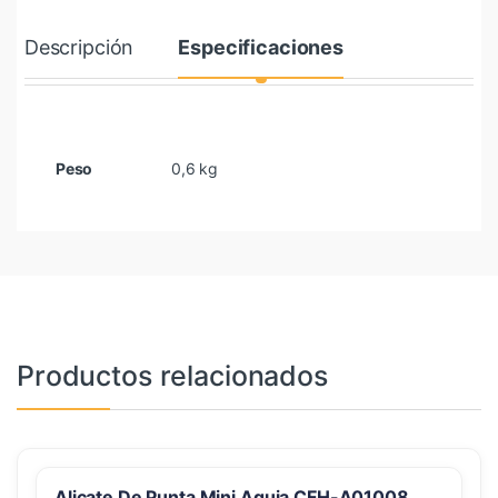
Descripción
Especificaciones
Peso
0,6 kg
Productos relacionados
Alicate De Punta Mini Aguja CFH-A01008