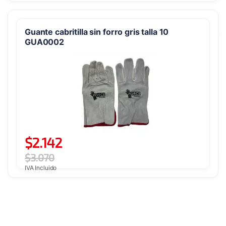
Guante cabritilla sin forro gris talla 10
GUA0002
$
2.142
$
3.070
IVA Incluido