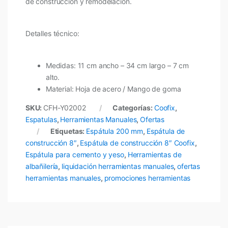
de construcción y remodelación.
Detalles técnico:
Medidas: 11 cm ancho – 34 cm largo – 7 cm
alto.
Material: Hoja de acero / Mango de goma
SKU:
CFH-Y02002
Categorías:
Coofix
,
Espatulas
,
Herramientas Manuales
,
Ofertas
Etiquetas:
Espátula 200 mm
,
Espátula de
construcción 8″
,
Espátula de construcción 8″ Coofix
,
Espátula para cemento y yeso
,
Herramientas de
albañilería
,
liquidación herramientas manuales
,
ofertas
herramientas manuales
,
promociones herramientas