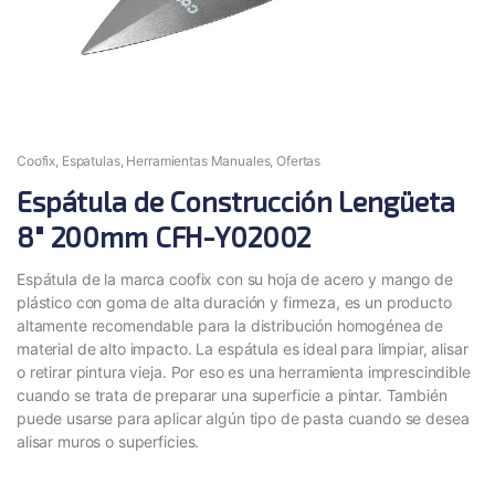
Coofix
,
Espatulas
,
Herramientas Manuales
,
Ofertas
Espátula de Construcción Lengüeta
8″ 200mm CFH-Y02002
Espátula de la marca coofix
con su
hoja de acero y mango de
plástico con goma de alta duración y firmeza
, es un producto
altamente recomendable para la distribución homogénea de
material de alto impacto. L
a espátula es ideal para limpiar, alisar
o retirar pintura vieja. Por eso es una herramienta imprescindible
cuando se trata de preparar una superficie a pintar. También
puede usarse para aplicar algún tipo de pasta cuando se desea
alisar muros o superficies.