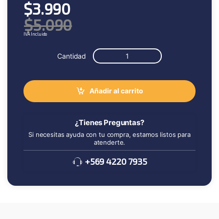
$
3.990
$
5.090
IVA Incluido
Cantidad
Añadir al carrito
¿Tienes Preguntas?
Si necesitas ayuda con tu compra, estamos listos para
atenderte.
+569 4220 7935