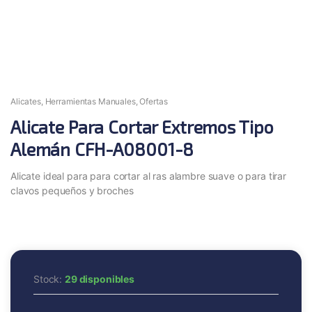
Alicates
,
Herramientas Manuales
,
Ofertas
Alicate Para Cortar Extremos Tipo
Alemán CFH-A08001-8
Alicate ideal para para cortar al ras alambre suave o para tirar
clavos pequeños y broches
Stock:
29 disponibles