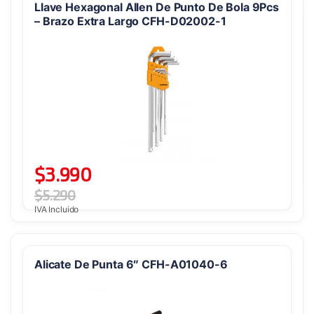
Llave Hexagonal Allen De Punto De Bola 9Pcs
– Brazo Extra Largo CFH-D02002-1
$
3.990
$
5.290
IVA Incluido
Alicate De Punta 6″ CFH-A01040-6