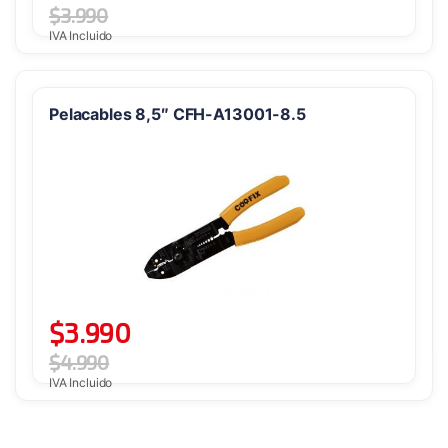
$
3.990
IVA Incluido
Pelacables 8,5″ CFH-A13001-8.5
$
3.990
$
4.990
IVA Incluido