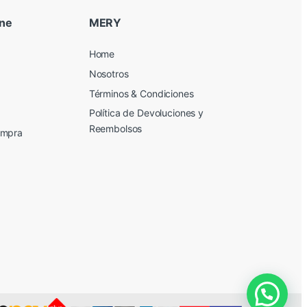
ine
MERY
Home
Nosotros
Términos & Condiciones
Política de Devoluciones y
Reembolsos
ompra