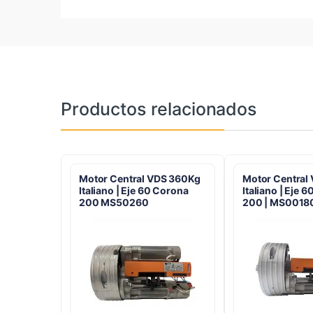
Productos relacionados
Motor Central VDS 360Kg
Motor Central
Italiano | Eje 60 Corona
Italiano | Eje 
200 MS50260
200 | MS0018