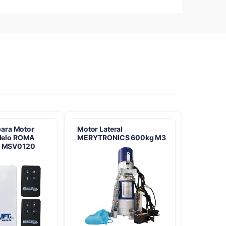
 para Motor
Motor Lateral
delo ROMA
MERYTRONICS 600kg M3
 MSV0120