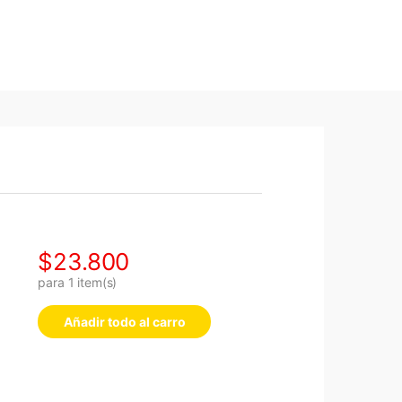
$
23.800
para
1
item(s)
Añadir todo al carro