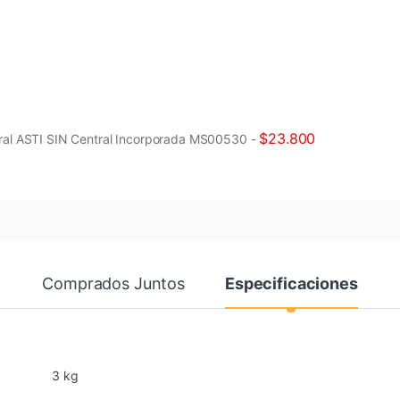
$
23.800
ral ASTI SIN Central Incorporada MS00530
-
Comprados Juntos
Especificaciones
3 kg