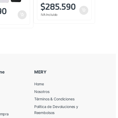
$
285.590
90
IVA Incluido
ine
MERY
Home
Nosotros
Términos & Condiciones
Política de Devoluciones y
Reembolsos
ompra