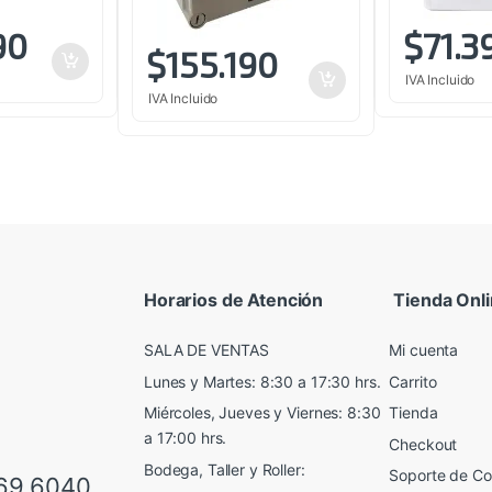
90
$
71.3
$
155.190
IVA Incluido
IVA Incluido
Horarios de Atención
Tienda Onl
SALA DE VENTAS
Mi cuenta
Lunes y Martes: 8:30 a 17:30 hrs.
Carrito
Miércoles, Jueves y Viernes: 8:30
Tienda
a 17:00 hrs.
Checkout
Bodega, Taller y Roller:
Soporte de C
69 6040