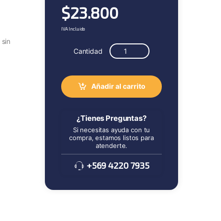
$
23.800
IVA Incluido
 sin
Cantidad
Añadir al carrito
¿Tienes Preguntas?
Si necesitas ayuda con tu
compra, estamos listos para
atenderte.
+569 4220 7935