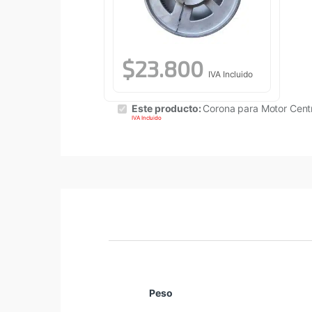
$
23.800
IVA Incluido
Este producto:
Corona para Motor Cent
IVA Incluido
Peso