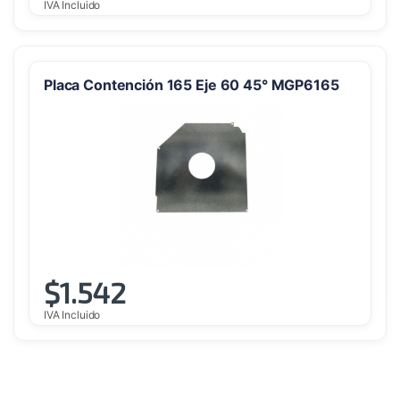
IVA Incluido
Placa Contención 165 Eje 60 45° MGP6165
$
1.542
IVA Incluido