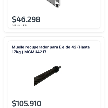
$
46.298
IVA Incluido
Muelle recuperador para Eje de 42 (Hasta
17kg.) MGMU4217
$
105.910