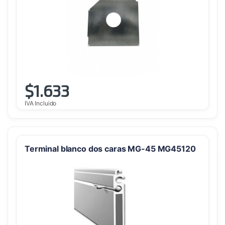
$
1.633
IVA Incluido
Terminal blanco dos caras MG-45 MG45120