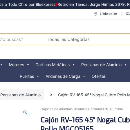
 a Todo Chile por Bluexpress
Retiro en Tienda: Jorge Hirmas 2679, Re
Ubicación
Motores
Cortinas Metálicas
Persianas de Aluminio
Puertas
Andenes de Carga
Ofertas
Persianas de Aluminio
Cajón RV-165 45° Nogal Cubre Roll
Cajones de Aluminio
,
Insumos Persianas de Aluminio
🔍
Cajón RV-165 45° Nogal Cub
Rollo MGCQ5165