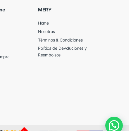
ine
MERY
Home
Nosotros
Términos & Condiciones
Política de Devoluciones y
Reembolsos
ompra