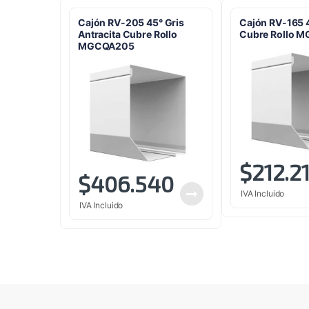
Cajón RV-205 45° Gris
Cajón RV-165 
Antracita Cubre Rollo
Cubre Rollo 
MGCQA205
$
212.2
$
406.540
IVA Incluido
IVA Incluido