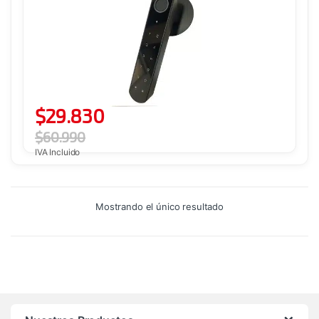
$
29.830
$
60.990
IVA Incluido
Mostrando el único resultado