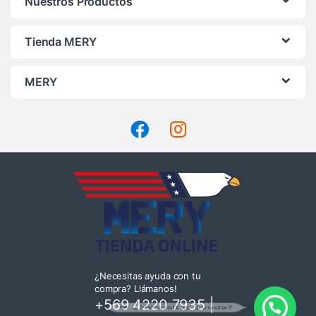
Nuestros Productos
Tienda MERY
MERY
¿Necesitas ayuda con tu
compra? Llámanos!
+569 4220 7935
|
💬 ¿Necesitas ayuda?